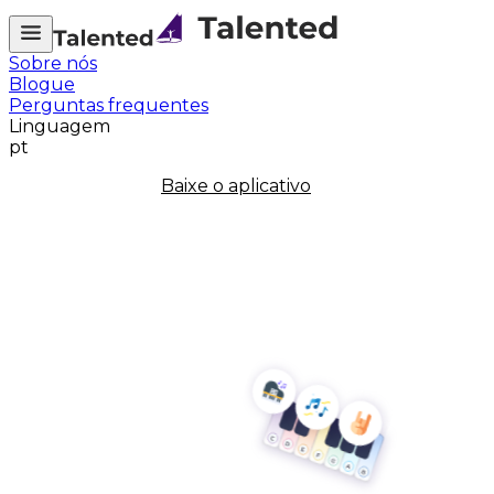
Sobre nós
Blogue
Perguntas frequentes
Linguagem
pt
Baixe o aplicativo
Experimente música para
aliviar o estresse com
Talented