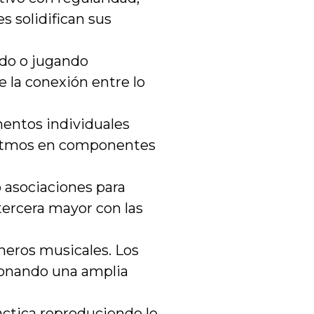
s solidifican sus
ndo o jugando
 la conexión entre lo
entos individuales
 ritmos en componentes
 asociaciones para
tercera mayor con las
eros musicales. Los
cionando una amplia
actica reproduciendo lo