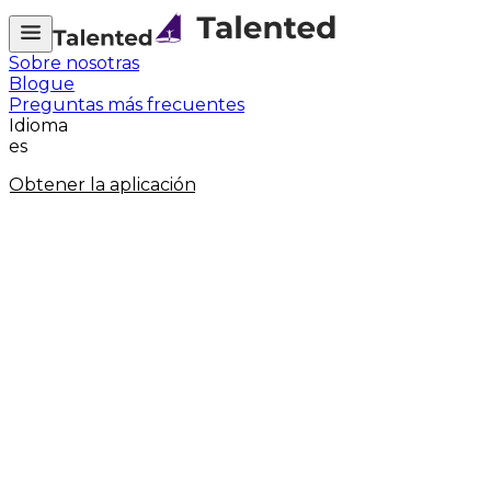
Sobre nosotras
Blogue
Preguntas más frecuentes
Idioma
es
Obtener la aplicación
Alex, musical alchemist