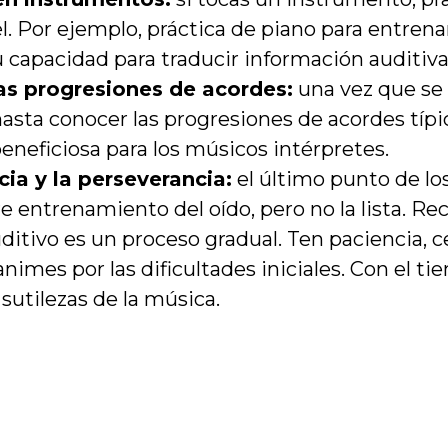
. Por ejemplo, práctica de piano para entrena
 capacidad para traducir información auditiva 
as progresiones de acordes:
una vez que se
asta conocer las progresiones de acordes típic
eneficiosa para los músicos intérpretes.
cia y la perseverancia:
el último punto de lo
e entrenamiento del oído, pero no la lista. Re
itivo es un proceso gradual. Ten paciencia, c
animes por las dificultades iniciales. Con el ti
 sutilezas de la música.