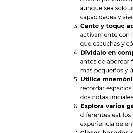
aunque sea solo u
capacidades y sie
Cante y toque a
activamente con l
que escuchas y có
Divídalo en com
antes de abordar 
más pequeños y ú
Utilice mnemóni
recordar espacios 
dos notas iniciales
Explora varios g
diferentes estilo
experiencia de en
Clases basadas 