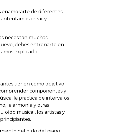
s enamorarte de diferentes
s intentamos crear y
nas necesitan muchas
 nuevo, debes entrenarte en
tamos explicarlo.
iantes tienen como objetivo
r y comprender componentes y
ica, la práctica de intervalos
o, la armonía y otras
oído musical, los artistas y
principiantes.
miento del oído del piano,