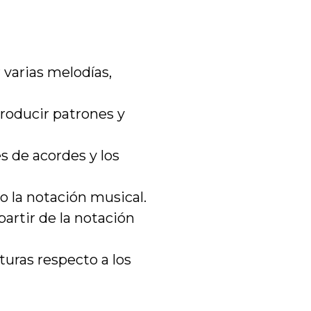
 varias melodías,
producir patrones y
s de acordes y los
o la notación musical.
artir de la notación
lturas respecto a los