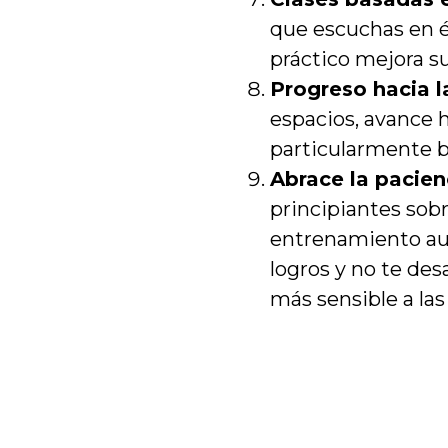
que escuchas en él
práctico mejora su
Progreso hacia l
espacios, avance h
particularmente b
Abrace la pacien
principiantes sobr
entrenamiento aud
logros y no te des
más sensible a las