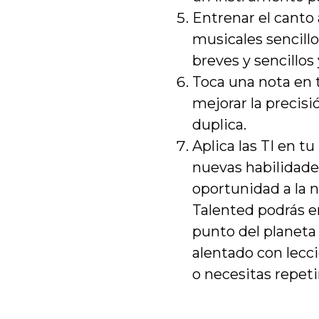
Entrenar el canto 
musicales sencill
breves y sencillo
Toca una nota en t
mejorar la precisi
duplica.
Aplica las TI en t
nuevas habilidades
oportunidad a la n
Talented podrás e
punto del planeta 
alentado con lecci
o necesitas repeti