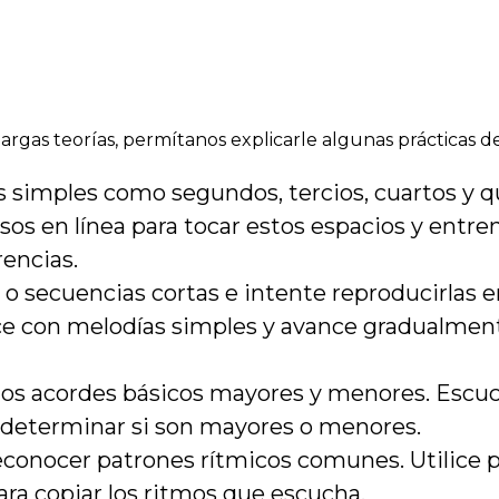
largas teorías, permítanos explicarle algunas prácticas 
 simples como segundos, tercios, cuartos y qui
sos en línea para tocar estos espacios y entre
rencias.
o secuencias cortas e intente reproducirlas 
ce con melodías simples y avance gradualmen
 los acordes básicos mayores y menores. Escu
 determinar si son mayores o menores.
conocer patrones rítmicos comunes. Utilice p
ra copiar los ritmos que escucha.