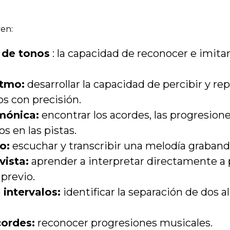
en:
 de tonos
: la capacidad de reconocer e imitar
itmo:
desarrollar la capacidad de percibir y re
s con precisión.
mónica:
encontrar los acordes, las progresione
s en las pistas.
o:
escuchar y transcribir una melodía graband
vista:
aprender a interpretar directamente a p
 previo.
 intervalos:
identificar la separación de dos a
.
cordes:
reconocer progresiones musicales.