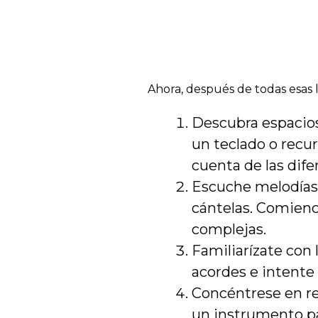
Ahora, después de todas esas 
Descubra espacios
un teclado o recur
cuenta de las dife
Escuche melodías 
cántelas. Comien
complejas.
Familiarízate con
acordes e intente
Concéntrese en re
un instrumento pa