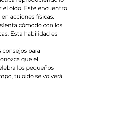
r el oído. Este encuentro
en acciones físicas.
 sienta cómodo con los
as. Esta habilidad es
s consejos para
conozca que el
elebra los pequeños
empo, tu oído se volverá