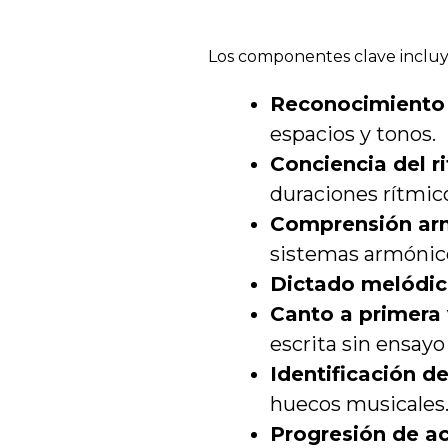
Los componentes clave incluy
Reconocimiento
espacios y tonos.
Conciencia del r
duraciones rítmico
Comprensión ar
sistemas armónico
Dictado melódic
Canto a primera 
escrita sin ensayo
Identificación de
huecos musicales
Progresión de a