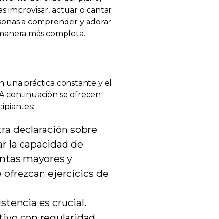
as improvisar, actuar o cantar
rsonas a comprender y adorar
 manera más completa.
n una práctica constante y el
 A continuación se ofrecen
ipiantes:
tra declaración sobre
r la capacidad de
intas mayores y
 ofrezcan ejercicios de
stencia es crucial.
tivo con regularidad,