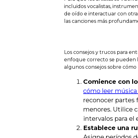
incluidos vocalistas, instrumen
de oído e interactuar con otr
las canciones más profundame
Los consejos y trucos para ent
enfoque correcto se pueden log
algunos consejos sobre cómo p
Comience con lo
cómo leer música 
reconocer partes 
menores. Utilice c
intervalos para el
Establece una ru
Asigne períodos d