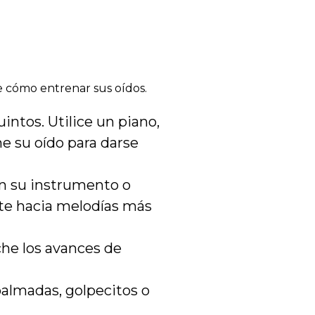
de cómo entrenar sus oídos.
ntos. Utilice un piano,
ne su oído para darse
en su instrumento o
te hacia melodías más
che los avances de
almadas, golpecitos o