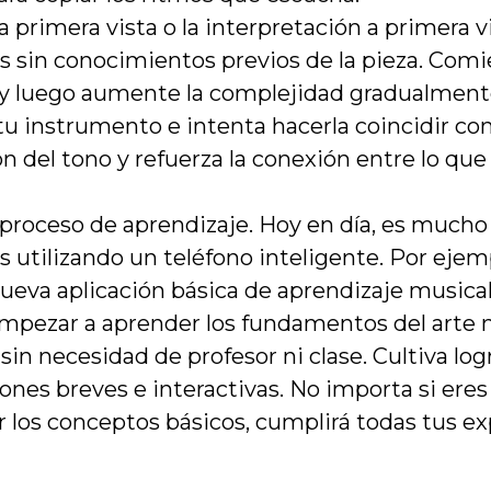
a primera vista o la interpretación a primera v
os sin conocimientos previos de la pieza. Com
s y luego aumente la complejidad gradualment
u instrumento e intenta hacerla coincidir con
ón del tono y refuerza la conexión entre lo que
u proceso de aprendizaje. Hoy en día, es much
 utilizando un teléfono inteligente. Por ejem
ueva aplicación básica de aprendizaje musical
mpezar a aprender los fundamentos del arte 
sin necesidad de profesor ni clase. Cultiva log
ones breves e interactivas. No importa si ere
r los conceptos básicos, cumplirá todas tus ex