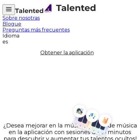
Sobre nosotras
Blogue
Preguntas más frecuentes
Idioma
es
Obtener la aplicación
Descubre tu talento
¿Desea mejorar en la música? ¡Aprende música
en la aplicación con sesiones de 10 minutos
para descubrir y aumentar tus talentos ocultos!