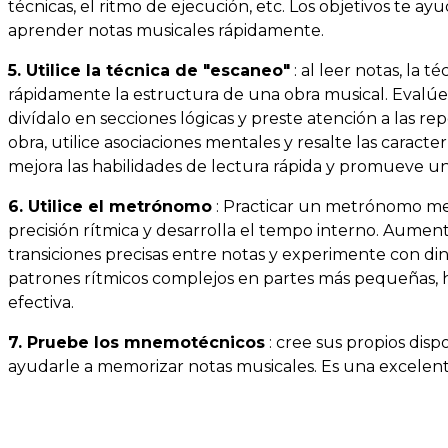
técnicas, el ritmo de ejecución, etc. Los objetivos te 
aprender notas musicales rápidamente.
5. Utilice la técnica de "escaneo"
: al leer notas, la
rápidamente la estructura de una obra musical. Evalúe 
divídalo en secciones lógicas y preste atención a las re
obra, utilice asociaciones mentales y resalte las caracte
mejora las habilidades de lectura rápida y promueve u
6. Utilice el metrónomo
: Practicar un metrónomo mej
precisión rítmica y desarrolla el tempo interno. Aumen
transiciones precisas entre notas y experimente con di
patrones rítmicos complejos en partes más pequeñas, h
efectiva.
7. Pruebe los mnemotécnicos
: cree sus propios dis
ayudarle a memorizar notas musicales. Es una excelent