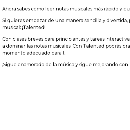
Ahora sabes cómo leer notas musicales más rápido y pue
Si quieres empezar de una manera sencilla y divertida
musical: ¡Talented!
Con clases breves para principiantes y tareas interactiv
a dominar las notas musicales. Con Talented podrás pra
momento adecuado para ti.
¡Sigue enamorado de la música y sigue mejorando con 
Nombre
Email
Mensaje