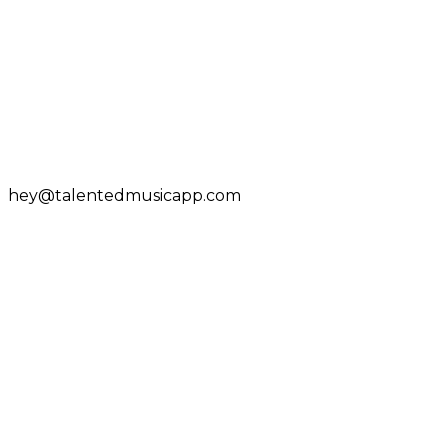
hey@talentedmusicapp.com